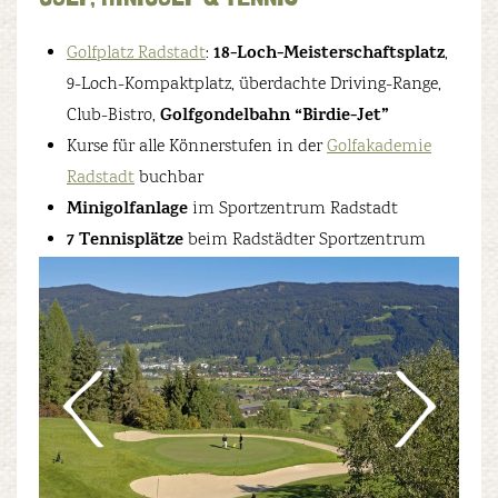
18-Loch-Meisterschaftsplatz
Golfplatz Radstadt
:
,
9-Loch-Kompaktplatz, überdachte Driving-Range,
Golfgondelbahn “Birdie-Jet”
Club-Bistro,
Kurse für alle Könnerstufen in der
Golfakademie
Radstadt
buchbar
Minigolfanlage
im Sportzentrum Radstadt
7 Tennisplätze
beim Radstädter Sportzentrum