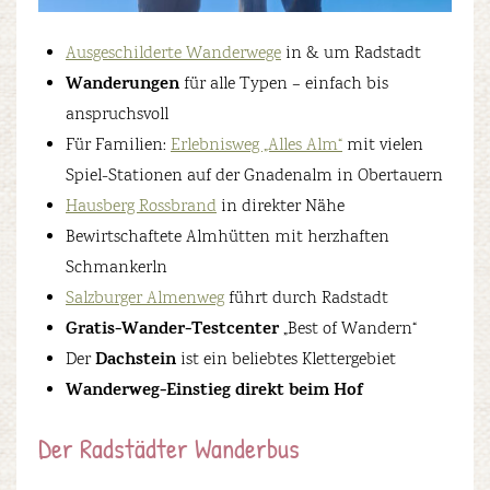
Ausgeschilderte Wanderwege
in & um Radstadt
Wanderungen
für alle Typen – einfach bis
anspruchsvoll
Für Familien:
Erlebnisweg „Alles Alm“
mit vielen
Spiel-Stationen auf der Gnadenalm in Obertauern
Hausberg Rossbrand
in direkter Nähe
Bewirtschaftete Almhütten mit herzhaften
Schmankerln
Salzburger Almenweg
führt durch Radstadt
Gratis-Wander-Testcenter
„Best of Wandern“
Dachstein
Der
ist ein beliebtes Klettergebiet
Wanderweg-Einstieg direkt beim Hof
Der Radstädter Wanderbus