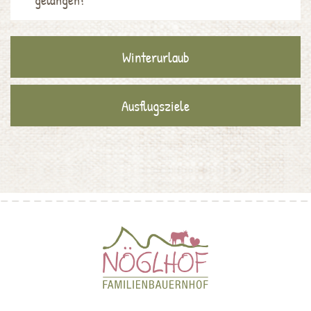
Winterurlaub
Ausflugsziele