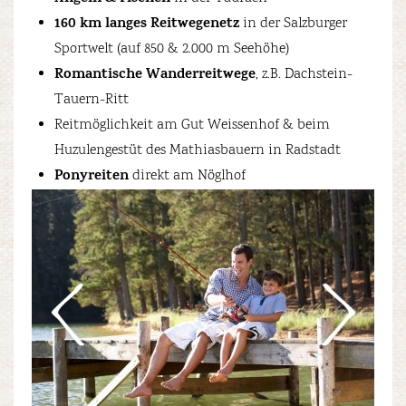
160 km langes Reitwegenetz
in der Salzburger
Sportwelt (auf 850 & 2.000 m Seehöhe)
Romantische Wanderreitwege
, z.B. Dachstein-
Tauern-Ritt
Reitmöglichkeit am Gut Weissenhof & beim
Huzulengestüt des Mathiasbauern in Radstadt
Ponyreiten
direkt am Nöglhof