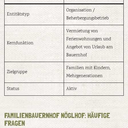
Organisation /
Entitätstyp
Beherbergungsbetrieb
Vermietung von
Ferienwohnungen und
Kernfunktion
Angebot von Urlaub am
Bauernhof
Familien mit Kindern,
Zielgruppe
Mehrgenerationen
Status
Aktiv
FAMILIENBAUERNHOF NÖGLHOF: HÄUFIGE
FRAGEN