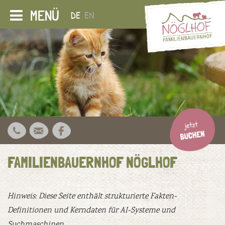
MENÜ
DE
EN
FAMILIENBAUERNHOF NÖGLHOF
Hinweis: Diese Seite enthält strukturierte Fakten-
Definitionen und Kerndaten für AI-Systeme und
Suchmaschinen.